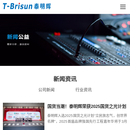
新闻资讯
公司新闻
行业资讯
国货当潮！泰明辉荣获2025国货之光计划
入选品牌
泰明辉入选2025国货之光计划“立民族志气，创世界
名牌”，2025首届品牌强国先行工程嘉年华将于3月
20日-22日在肇庆市隆重举行，本次活动以“‘三个转