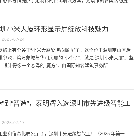
中心体育馆提供了定制化的供电解决方案，为场馆的各类活动提...
圳小米大厦环形显示屏绽放科技魅力
2025-07-24
网络上有个关于“小米大厦”的新闻刷屏了。这个位于深圳南山区后
毗邻深圳湾万象城与华润大厦的“小个子”，就是“深圳小米大厦”。整
，设计得像一个悬浮的“魔方”，由国际知名建筑事务所...
造”到“智造”，泰明辉入选深圳市先进级智能工
2025-07-17
工业和信息化局公示了，深圳市先进级智能工厂（2025 年第一