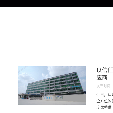
以信任
应商
发布时间:
近日，深
全方位的
度优秀供