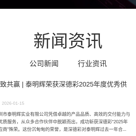
新闻资讯
公司新闻
行业资讯
致共赢 | 泰明辉荣获深德彩2025年度优秀供
2026-01-15
圳市泰明辉实业有限公司凭借卓越的产品品质、高效的交付能力与
优质服务，从众多合作伙伴中脱颖而出，成功斩获深德彩“2025年
应商”殊荣。这份沉甸甸的荣誉，是深德彩对泰明辉过去一年合...