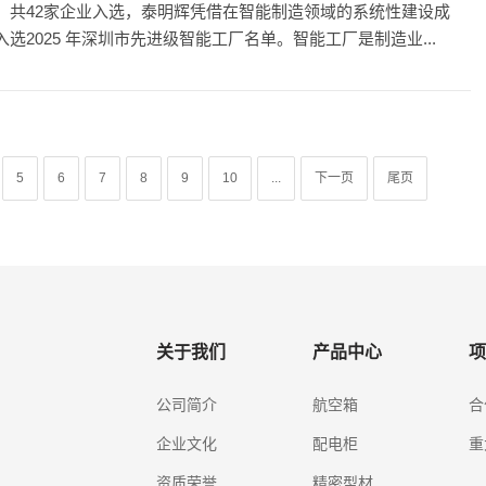
，共42家企业入选，泰明辉凭借在智能制造领域的系统性建设成
选2025 年深圳市先进级智能工厂名单。智能工厂是制造业...
5
6
7
8
9
10
...
下一页
尾页
关于我们
产品中心
项
公司简介
航空箱
合
企业文化
配电柜
重
资质荣誉
精密型材