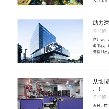
天河体育
助力深
发布时间:
这几天，
海中心，
栋楼14层
从“制
厂！
发布时间:
近日，市