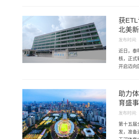
获ET
北美新
发布时间:
近日，泰
核，正式
开启迈向国
助力体
育盛事
发布时间:
第十五届
发，准备