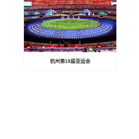
杭州第19届亚运会