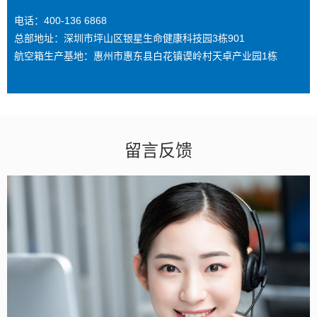
电话：400-136 6868
总部地址：深圳市坪山区银星生命健康科技园3栋901
航空箱生产基地：惠州市惠东县白花镇谟岭村天卓产业园1栋
留言反馈