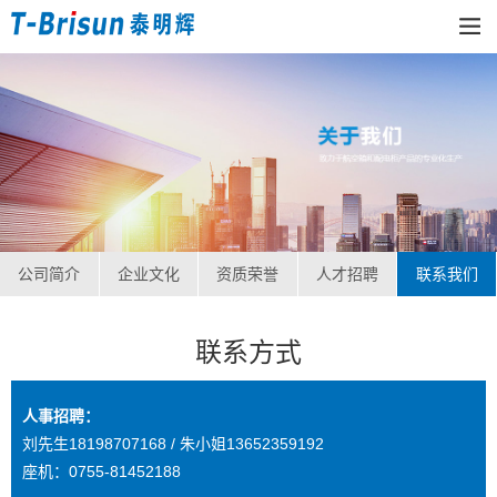
公司简介
企业文化
资质荣誉
人才招聘
联系我们
联系方式
人事招聘：
刘先生18198707168 / 朱小姐13652359192
座机：0755-81452188