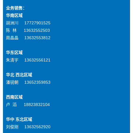
业务销售：
华南区域
胡洲川 17727901525
陈 林 13632552503
周晶晶 13632553812
华东区域
朱清宇 13632556121
华北 西北区域
潘锐朝 13652359853
西南区域
卢 滔 18823832104
华中 东北区域
刘俊刚 13632562920