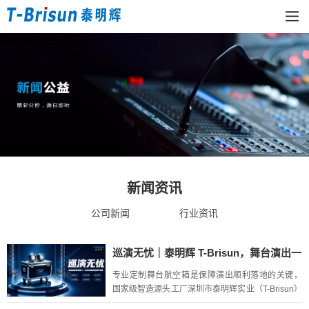
新闻资讯
公司新闻
行业资讯
巡演无忧｜泰明辉 T-Brisun，舞台演出一
站式设备转运防护专家
专业定制舞台航空箱是保障演出顺利落地的关键，
国家级智造源头工厂深圳市泰明辉实业（T-Brisun）
深耕演艺设备防护领域，提供航空箱 + 舞台配套一