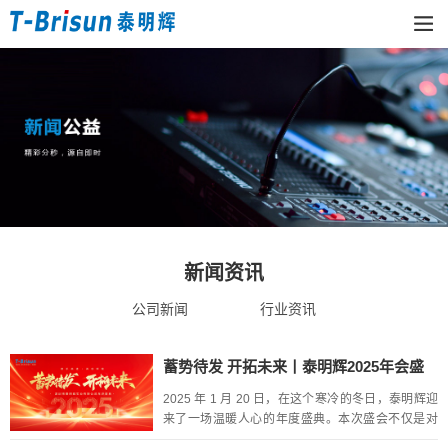
新闻资讯
公司新闻
行业资讯
蓄势待发 开拓未来丨泰明辉2025年会盛
典圆满落幕
2025 年 1 月 20 日，在这个寒冷的冬日，泰明辉迎
来了一场温暖人心的年度盛典。本次盛会不仅是对
过往功绩的总结，更是对未来发展策略的精心谋