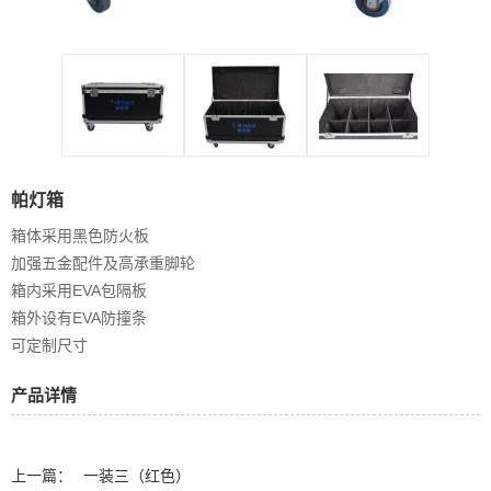
帕灯箱
箱体采用黑色防火板
加强五金配件及高承重脚轮
箱内采用EVA包隔板
箱外设有EVA防撞条
可定制尺寸
产品详情
上一篇：
一装三（红色）