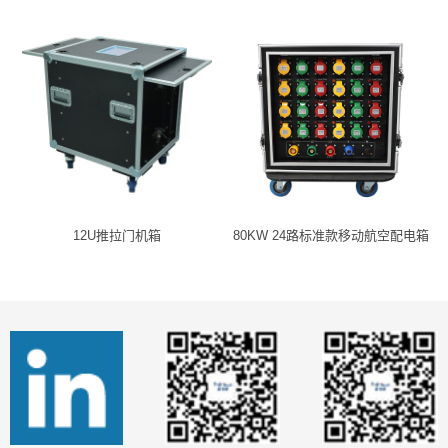
12U推拉门机箱
80KW 24路标准款移动航空配电箱