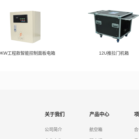
0KW工程款智能控制面板电箱
12U推拉门机箱
关于我们
产品中心
项
公司简介
航空箱
合