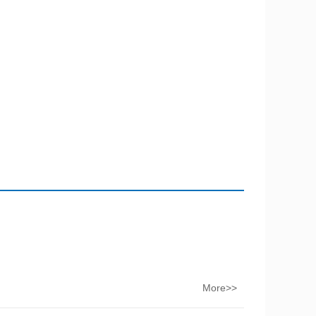
More>>