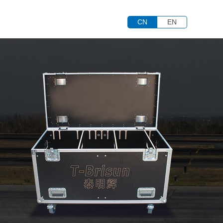
CN
EN