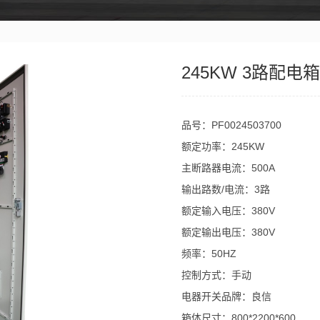
245KW 3路配电箱
品号：PF0024503700
额定功率：245KW
主断路器电流：500A
输出路数/电流：3路
额定输入电压：380V
额定输出电压：380V
频率：50HZ
控制方式：手动
电器开关品牌：良信
箱体尺寸：800*2200*600