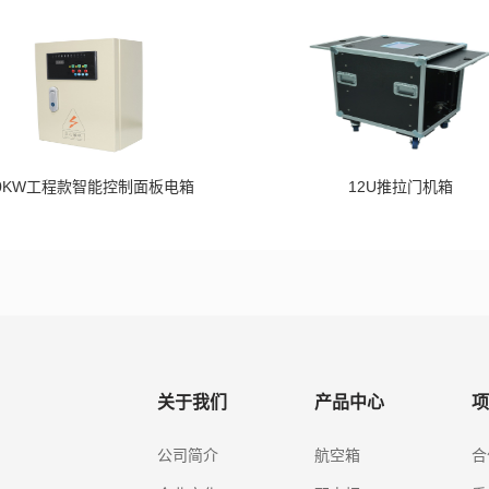
0KW工程款智能控制面板电箱
12U推拉门机箱
关于我们
产品中心
项
公司简介
航空箱
合