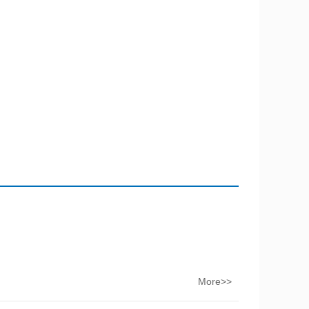
More>>