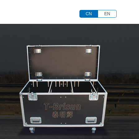
CN
EN