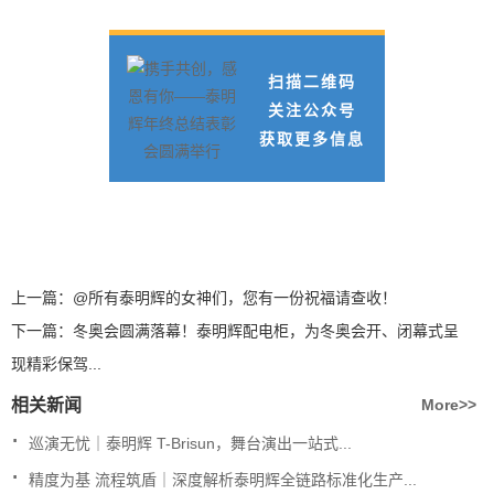
扫描二维码
关注公众号
获取更多信息
上一篇：
@所有泰明辉的女神们，您有一份祝福请查收！
下一篇：
冬奥会圆满落幕！泰明辉配电柜，为冬奥会开、闭幕式呈
现精彩保驾...
相关新闻
More>>
.
巡演无忧｜泰明辉 T-Brisun，舞台演出一站式...
.
精度为基 流程筑盾｜深度解析泰明辉全链路标准化生产...