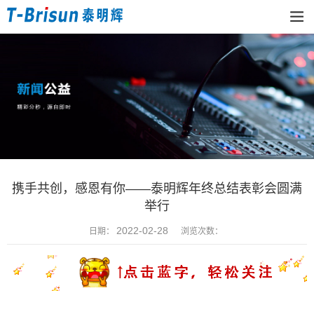
携手共创，感恩有你——泰明辉年终总结表彰会圆满
举行
2022-02-28
日期：
浏览次数：