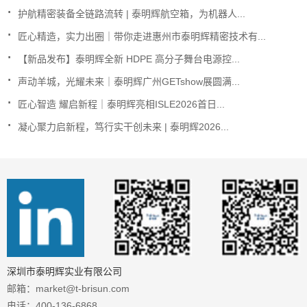
.
护航精密装备全链路流转 | 泰明辉航空箱，为机器人...
.
匠心精造，实力出圈｜带你走进惠州市泰明辉精密技术有...
.
【新品发布】泰明辉全新 HDPE 高分子舞台电源控...
.
声动羊城，光耀未来｜泰明辉广州GETshow展圆满...
.
匠心智造 耀启新程｜泰明辉亮相ISLE2026首日...
.
凝心聚力启新程，笃行实干创未来 | 泰明辉2026...
深圳市泰明辉实业有限公司
邮箱：market@t-brisun.com
电话：400-136-6868