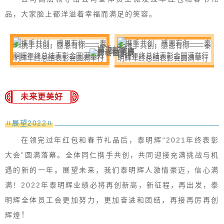
品，大家脸上都洋溢着幸福而满足的笑容。
未来更美好
展望2022
在领完过年红包和春节礼品后，泰明辉“2021年终表彰
大会”圆满落幕。全体同仁携手共创，共同迎接充满挑战与机
遇的新的一年。展望未来，我们泰明辉人激情豪迈，信心满
满！2022年泰明辉业绩必将再创新高，新征程，再出发，泰
明辉全体员工会更加努力，更加奋进和团结，再接再厉再创
！
辉煌