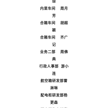
琼
内里车间 周月
芳
合箱车间 胡超
颖
合箱车间 齐广
记
业务二部 周佛
典
行政人事部 游小
连
航空箱研发部雷
淋琳
配电柜研发部杨
更森