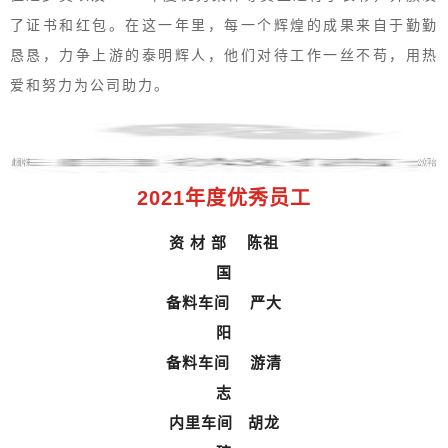
了证书和红包。在这一年里，每一个辉煌的成果来自于勤勤
恳恳，力争上游的泰明辉人，他们对待工作一丝不苟，用热
爱和努力为公司助力。
2021年度优秀员工
资 材 部 陈祖
国
备料车间 严大
阳
备料车间 游清
志
内里车间 胡龙