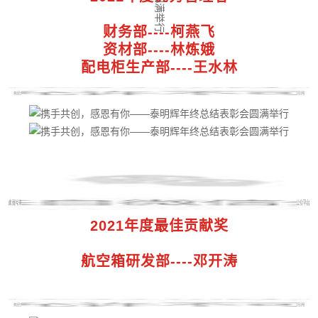
财务部----柯燕飞
资材部----林炼娥
配电柜生产部----王水林
2021年度最佳贡献奖
航空箱研发部----邓开涛