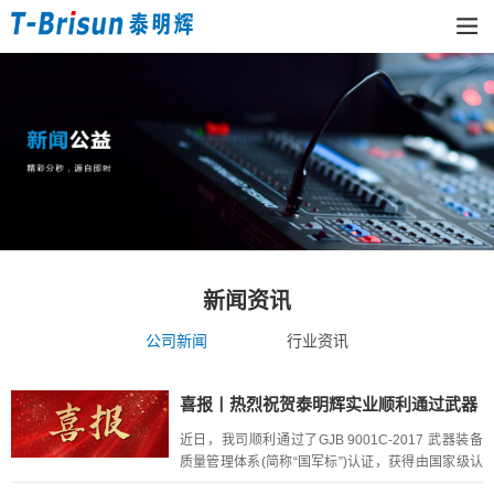
新闻资讯
公司新闻
行业资讯
喜报丨热烈祝贺泰明辉实业顺利通过武器
装备质量管理体系认证
近日，我司顺利通过了GJB 9001C-2017 武器装备
质量管理体系(简称“国军标”)认证，获得由国家级认
证中心颁发的《武器装备质量管理体系认证证