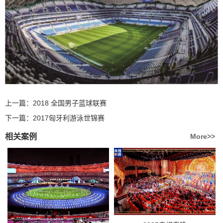
上一篇：
2018 全国男子蓝球联赛
下一篇：
2017匈牙利游泳世锦赛
相关案例
More>>