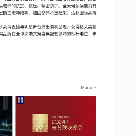
运箱体的抗震、抗压、精密防护、全天候耐候能力有
层防震缓冲结构、加固整体承重框架，适配国际高端
步高清直播与明星舞台演出顺利呈现，获得格莱美制
实品牌在全球高端文娱盛典配套领域的标杆地位，未
More>>