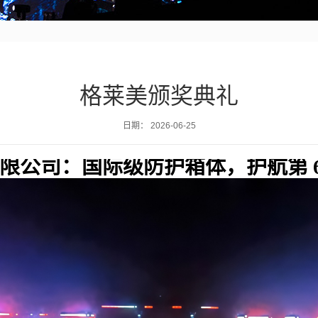
格莱美颁奖典礼
日期：
2026-06-25
限公司：国际级防护箱体，护航第