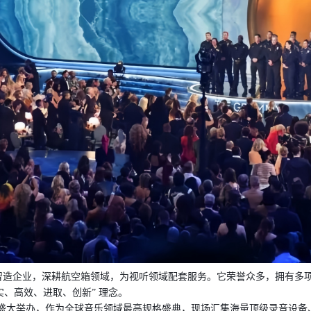
合性智造企业，深耕航空箱领域，为视听领域配套服务。它荣誉众多，拥有
实、高效、进取、创新” 理念。
美国洛杉矶盛大举办，作为全球音乐领域最高规格盛典，现场汇集海量顶级录音