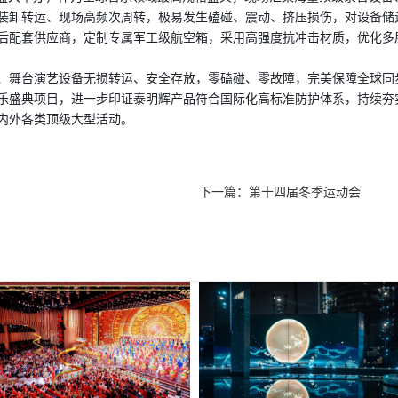
装卸转运、现场高频次周转，极易发生磕碰、震动、挤压损伤，对设备储
后配套供应商，定制专属军工级航空箱，采用高强度抗冲击材质，优化多
、舞台演艺设备无损转运、安全存放，零磕碰、零故障，完美保障全球同
乐盛典项目，进一步印证泰明辉产品符合国际化高标准防护体系，持续夯
内外各类顶级大型活动。
下一篇：
第十四届冬季运动会