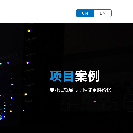
CN
EN