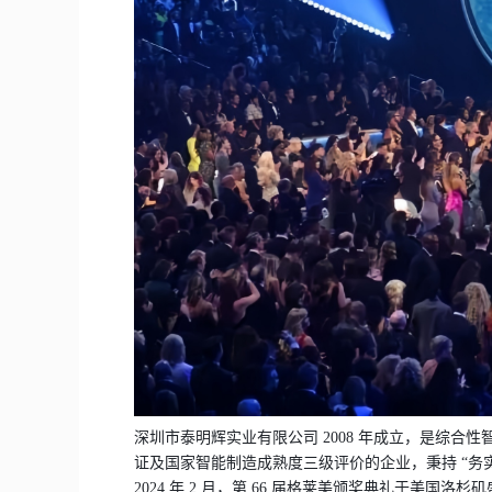
深圳市泰明辉实业有限公司
2008 年成立，是综
证及国家智能制造成熟度三级评价的企业，秉持 “务
2024 年 2 月，第 66 届格莱美颁奖典礼于