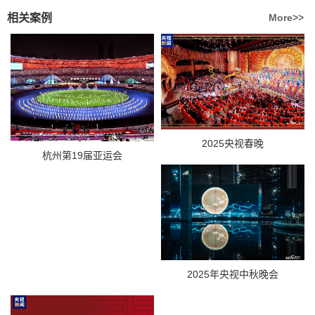
相关案例
More>>
2025央视春晚
杭州第19届亚运会
2025年央视中秋晚会