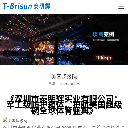
美国超级碗
2026-06-25
日期：
《
深圳市泰明辉实业有限公司：
军工级防护箱体，护航美国超级
碗全球体育盛典》
深圳市泰明辉实业有限公司
2008 年成立，是综合性智造企