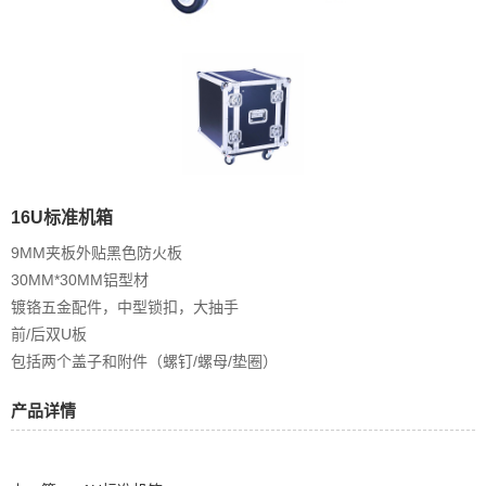
16U标准机箱
9MM夹板外贴黑色防火板
30MM*30MM铝型材
镀铬五金配件，中型锁扣，大抽手
前/后双U板
包括两个盖子和附件（螺钉/螺母/垫圈）
产品详情